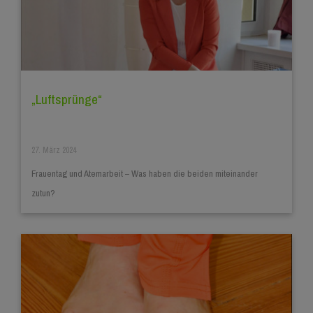
„Luftsprünge“
27. März 2024
Frauentag und Atemarbeit – Was haben die beiden miteinander
zutun?