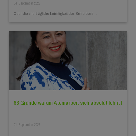
04. September 2023
Oder die unerträgliche Leichtigkeit des Schreibens…
66 Gründe warum Atemarbeit sich absolut lohnt !
01. September 2023