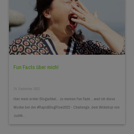
Fun Facts über mich!
24. September 2022
Hier mein erster Blogartikel... zu meinen Fun Facts ...weil ich diese
Woche bei der #RapidBlogFlow2022 - Challenge, dem Wirkshop von
Judith...