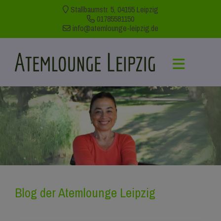
Stallbaumstr. 5, 04155 Leipzig
01785581150
info@atemlounge-leipzig.de
Blog der Atemlounge Leipzig