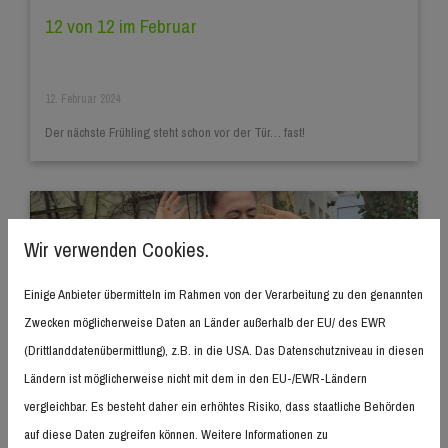
12 von 12 im Februar
12. Februar 2024
Der nächste Frühling steht schon vor der Tür… fast!
Wir verwenden Cookies.
Einige Anbieter übermitteln im Rahmen von der Verarbeitung zu den genannten
Zwecken möglicherweise Daten an Länder außerhalb der EU/ des EWR
(Drittlanddatenübermittlung), z.B. in die USA. Das Datenschutzniveau in diesen
Ländern ist möglicherweise nicht mit dem in den EU-/EWR-Ländern
vergleichbar. Es besteht daher ein erhöhtes Risiko, dass staatliche Behörden
Mein Motto in 2024
auf diese Daten zugreifen können. Weitere Informationen zu